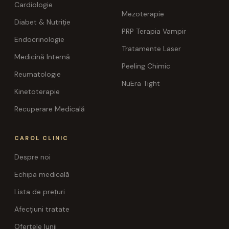
Cardiologie
Mezoterapie
Diabet & Nutriție
PRP Terapia Vampir
Endocrinologie
Tratamente Laser
Medicină Internă
Peeling Chimic
Reumatologie
NuEra Tight
Kinetoterapie
Recuperare Medicală
CAROL CLINIC
Despre noi
Echipa medicală
Lista de prețuri
Afecțiuni tratate
Ofertele lunii