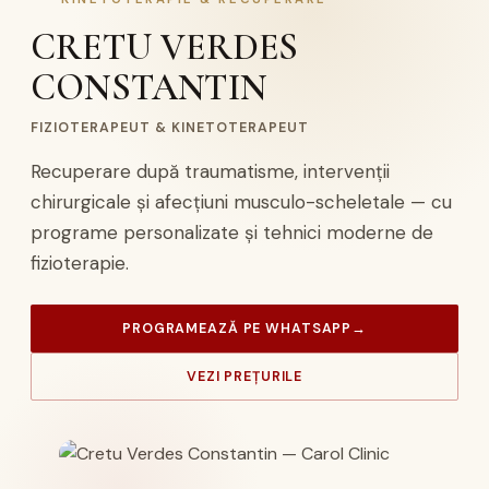
CRETU VERDES
CONSTANTIN
FIZIOTERAPEUT & KINETOTERAPEUT
Recuperare după traumatisme, intervenții
chirurgicale și afecțiuni musculo-scheletale — cu
programe personalizate și tehnici moderne de
fizioterapie.
PROGRAMEAZĂ PE WHATSAPP
→
VEZI PREȚURILE