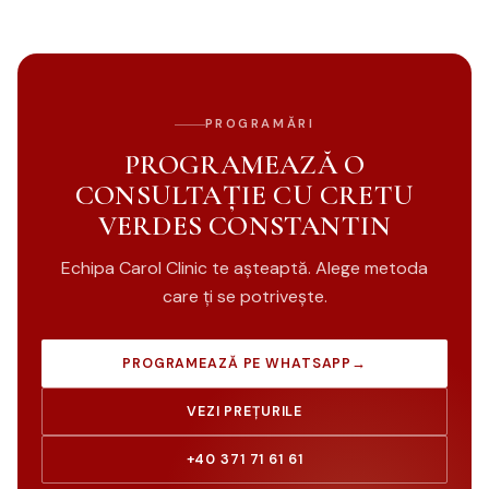
PROGRAMĂRI
PROGRAMEAZĂ O
CONSULTAȚIE CU CRETU
VERDES CONSTANTIN
Echipa Carol Clinic te așteaptă. Alege metoda
care ți se potrivește.
PROGRAMEAZĂ PE WHATSAPP
→
VEZI PREȚURILE
+40 371 71 61 61