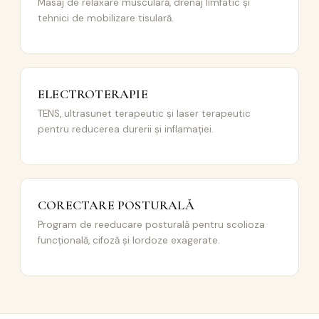
Masaj de relaxare musculară, drenaj limfatic și
tehnici de mobilizare tisulară.
ELECTROTERAPIE
TENS, ultrasunet terapeutic și laser terapeutic
pentru reducerea durerii și inflamației.
CORECTARE POSTURALĂ
Program de reeducare posturală pentru scolioza
funcțională, cifoză și lordoze exagerate.