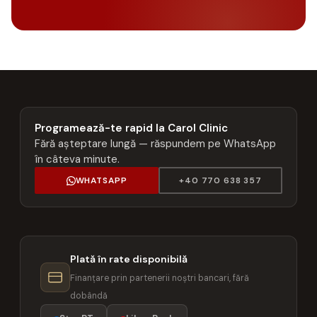
Programează-te rapid la Carol Clinic
Fără așteptare lungă — răspundem pe WhatsApp
în câteva minute.
WHATSAPP
+40 770 638 357
Plată în rate disponibilă
Finanțare prin partenerii noștri bancari, fără
dobândă