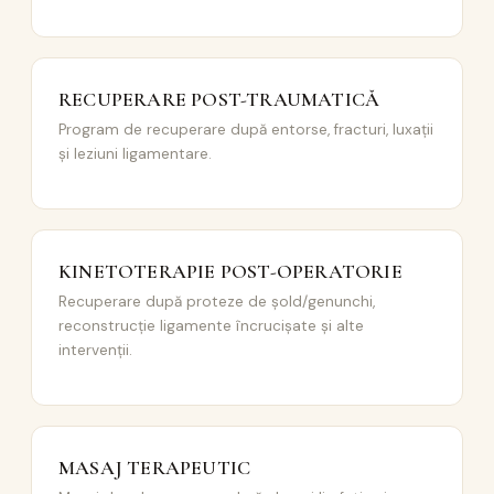
RECUPERARE POST-TRAUMATICĂ
Program de recuperare după entorse, fracturi, luxații
și leziuni ligamentare.
KINETOTERAPIE POST-OPERATORIE
Recuperare după proteze de șold/genunchi,
reconstrucție ligamente încrucișate și alte
intervenții.
MASAJ TERAPEUTIC