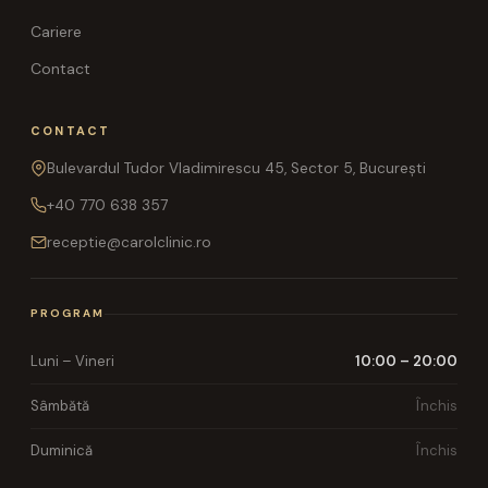
Cariere
Contact
CONTACT
Bulevardul Tudor Vladimirescu 45, Sector 5, București
+40 770 638 357
receptie@carolclinic.ro
PROGRAM
Luni – Vineri
10:00 – 20:00
Sâmbătă
Închis
Duminică
Închis