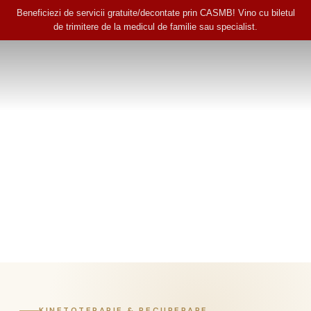
Beneficiezi de servicii gratuite/decontate prin CASMB! Vino cu biletul
de trimitere de la medicul de familie sau specialist.
KINETOTERAPIE & RECUPERARE