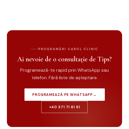
PROGRAMĂRI CAROL CLINIC
Ai nevoie de o consultație de Tips?
Programează-te rapid prin WhatsApp sau
telefon. Fără liste de așteptare.
PROGRAMEAZĂ PE WHATSAPP
→
+40 371 71 61 61