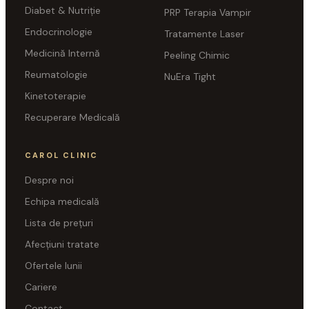
Diabet & Nutriție
PRP Terapia Vampir
Endocrinologie
Tratamente Laser
Medicină Internă
Peeling Chimic
Reumatologie
NuEra Tight
Kinetoterapie
Recuperare Medicală
CAROL CLINIC
Despre noi
Echipa medicală
Lista de prețuri
Afecțiuni tratate
Ofertele lunii
Cariere
Contact