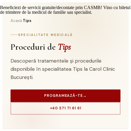
Beneficiezi de servicii gratuite/decontate prin CASMB! Vino cu biletul
de trimitere de la medicul de familie sau specialist.
Acasă
Tips
›
SPECIALITATE MEDICALĂ
Proceduri de
Tips
Descoperă tratamentele și procedurile
disponibile în specialitatea Tips la Carol Clinic
București.
PROGRAMEAZĂ-TE
→
+40 371 71 61 61