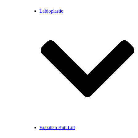
Labioplastie
Brazilian Butt Lift