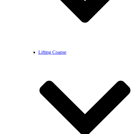
Lifting Coapse