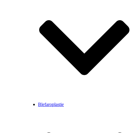
Blefaroplastie