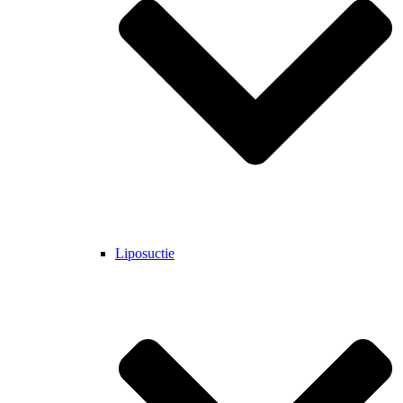
Liposuctie