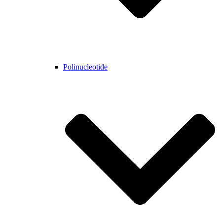
Polinucleotide