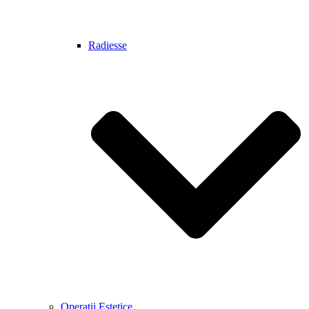
Radiesse
Operatii Estetice