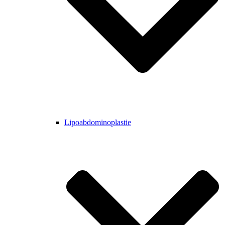
Lipoabdominoplastie