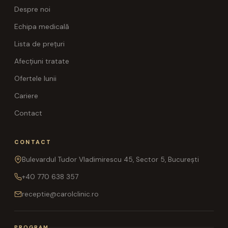
Despre noi
Echipa medicală
Lista de prețuri
Afecțiuni tratate
Ofertele lunii
Cariere
Contact
CONTACT
Bulevardul Tudor Vladimirescu 45, Sector 5, București
+40 770 638 357
receptie@carolclinic.ro
PROGRAM