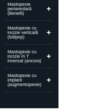
Mastopexie
periareolară
(Benelli)
Mastopexie cu
incizie verticală
(lollipop)
Mastopexie cu
incizie în T
inversat (ancora)
Mastopexie cu
implant
(augmentopexie)