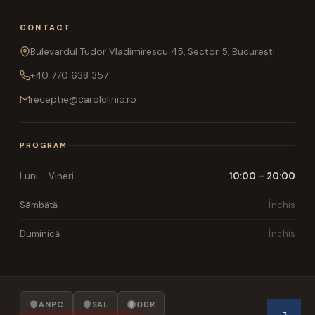
CONTACT
Bulevardul Tudor Vladimirescu 45, Sector 5, București
+40 770 638 357
receptie@carolclinic.ro
PROGRAM
Luni – Vineri
10:00 – 20:00
Sâmbătă
Închis
Duminică
Închis
ANPC
SAL
ODR