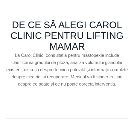
DE CE SĂ ALEGI CAROL
CLINIC PENTRU LIFTING
MAMAR
La Carol Clinic, consultația pentru mastopexie include
clasificarea gradului de ptoză, analiza volumului glandular
existent, discuția despre tehnica potrivită și informații complete
despre cicatrici și recuperare. Medicul va fi sincer cu tine
despre ce poate și ce nu poate corecta intervenția.