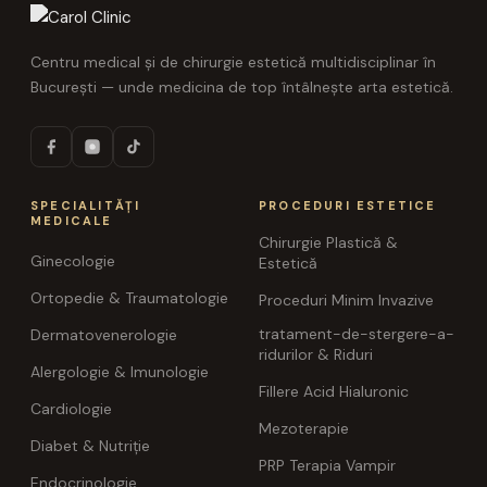
Centru medical și de chirurgie estetică multidisciplinar în
București — unde medicina de top întâlnește arta estetică.
SPECIALITĂȚI
PROCEDURI ESTETICE
MEDICALE
Chirurgie Plastică &
Ginecologie
Estetică
Ortopedie & Traumatologie
Proceduri Minim Invazive
tratament-de-stergere-a-
Dermatovenerologie
ridurilor & Riduri
Alergologie & Imunologie
Fillere Acid Hialuronic
Cardiologie
Mezoterapie
Diabet & Nutriție
PRP Terapia Vampir
Endocrinologie