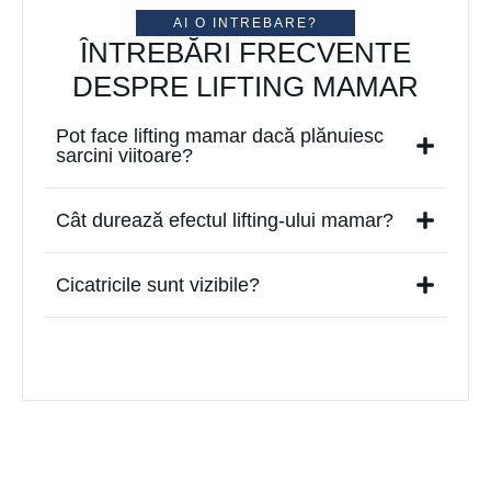
AI O INTREBARE?
ÎNTREBĂRI FRECVENTE
DESPRE LIFTING MAMAR
Pot face lifting mamar dacă plănuiesc
sarcini viitoare?
Cât durează efectul lifting-ului mamar?
Cicatricile sunt vizibile?