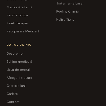
Tratamente Laser
Medicină Internă
Peeling Chimic
Reumatologie
NuEra Tight
Kinetoterapie
Recuperare Medicală
CAROL CLINIC
Despre noi
Echipa medicală
Lista de prețuri
Afecțiuni tratate
Ofertele lunii
Cariere
Contact