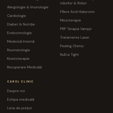
ridurilor & Riduri
Alergologie & Imunologie
Fillere Acid Hialuronic
Cardiologie
Mezoterapie
Diabet & Nutriție
PRP Terapia Vampir
Endocrinologie
Tratamente Laser
Medicină Internă
Peeling Chimic
Reumatologie
NuEra Tight
Kinetoterapie
Recuperare Medicală
CAROL CLINIC
Despre noi
Echipa medicală
Lista de prețuri