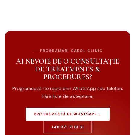
PROGRAMĂRI CAROL CLINIC
AI NEVOIE DE O CONSULTAȚIE
DE TREATMENTS &
PROCEDURES?
Programează-te rapid prin WhatsApp sau telefon.
Fără liste de așteptare.
PROGRAMEAZĂ PE WHATSAPP
→
+40 371 71 61 61