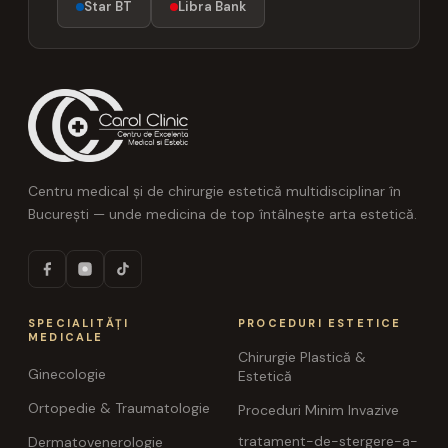
Star BT
Libra Bank
Centru medical și de chirurgie estetică multidisciplinar în
București — unde medicina de top întâlnește arta estetică.
SPECIALITĂȚI
PROCEDURI ESTETICE
MEDICALE
Chirurgie Plastică &
Ginecologie
Estetică
Ortopedie & Traumatologie
Proceduri Minim Invazive
tratament-de-stergere-a-
Dermatovenerologie