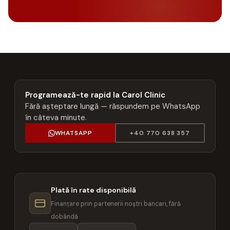
Programează-te rapid la Carol Clinic
Fără așteptare lungă — răspundem pe WhatsApp
în câteva minute.
WHATSAPP
+40 770 638 357
Plată în rate disponibilă
Finanțare prin partenerii noștri bancari, fără
dobândă