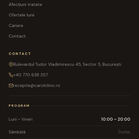
Afecțiuni tratate
Ofertele lunii
Cariere
Contact
CONTACT
Bulevardul Tudor Vladimirescu 45, Sector 5, București
+40 770 638 357
receptie@carolclinic.ro
PROGRAM
Luni – Vineri
10:00 – 20:00
Sâmbătă
Închis