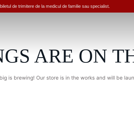
letul de trimitere de la medicul de familie sau specialist.
NGS ARE ON T
ig is brewing! Our store is in the works and will be lau