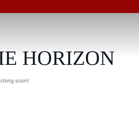
HE HORIZON
nching soon!