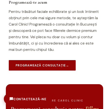
Programează-te acum
Pentru trăsături faciale echilibrate și un look întinerit
obținut prin cele mai sigure metode, te așteptăm la
Carol Clinic! Programează o consultație în București
și descoperă ce pot face fillerele dermice premium
pentru tine. Vei pleca nu doar cu volum și contur
îmbunătățit, ci și cu încrederea că ai ales ce este
mai bun pentru chipul tău.
PROGRAMEAZĂ CONSULTAȚIE
→
CONTACTEAZĂ-NE
PROGRAMARE CAROL CLINIC
Sună acum
+40 371 71 61 61