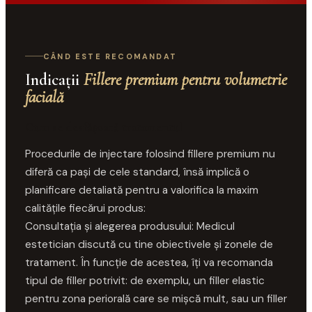
CÂND ESTE RECOMANDAT
Indicații
Fillere premium pentru volumetrie
facială
Cum se desfășoară tratamentul
Procedurile de injectare folosind fillere premium nu
diferă ca pași de cele standard, însă implică o
planificare detaliată pentru a valorifica la maxim
calitățile fiecărui produs:
Consultația și alegerea produsului: Medicul
estetician discută cu tine obiectivele și zonele de
tratament. În funcție de acestea, îți va recomanda
tipul de filler potrivit: de exemplu, un filler elastic
pentru zona periorală care se mișcă mult, sau un filler