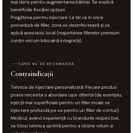
mai dens pentru augmentarea bărbiei. Se explică
beneficiile fiecărei opțiuni.
Pregătirea pentru injectare: La fel ca în orice
procedură de filler, zona se dezinfectează și se
aplică anestezic local (majoritatea fillerelor premium
conțin oricum lidocaină integrată).
CÂND NU SE RECOMANDĂ
Contraindicații
Tehnica de injectare personalizată: Fiecare produs
poate necesita o abordare ușor diferită (de exemplu,
injecții mai superficiale pentru un filler moale vs.
injectare profundă pe os pentru un filler de contur).
Medicul, având experiență cu brandurile respective,
va folosi tehnica optimă pentru a obține volum și