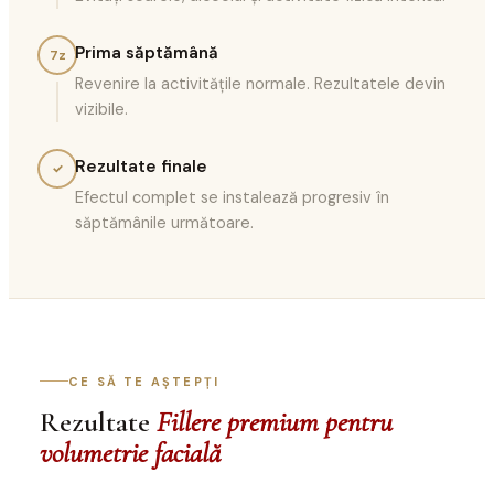
Prima săptămână
7z
Revenire la activitățile normale. Rezultatele devin
vizibile.
Rezultate finale
✓
Efectul complet se instalează progresiv în
săptămânile următoare.
CE SĂ TE AȘTEPȚI
Rezultate
Fillere premium pentru
volumetrie facială