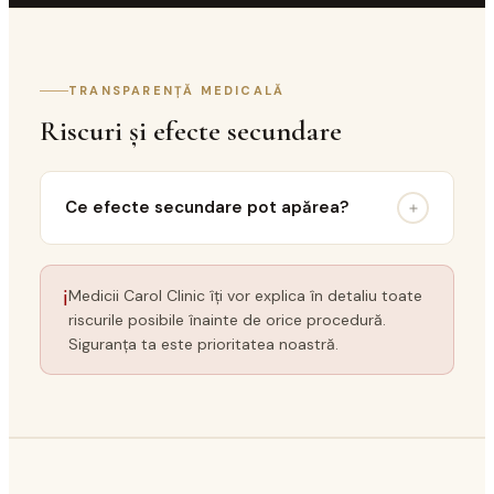
TRANSPARENȚĂ MEDICALĂ
Riscuri și efecte secundare
Ce efecte secundare pot apărea?
ℹ
Medicii Carol Clinic îți vor explica în detaliu toate
riscurile posibile înainte de orice procedură.
Siguranța ta este prioritatea noastră.