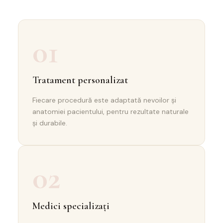
01
Tratament personalizat
Fiecare procedură este adaptată nevoilor și
anatomiei pacientului, pentru rezultate naturale
și durabile.
02
Medici specializați