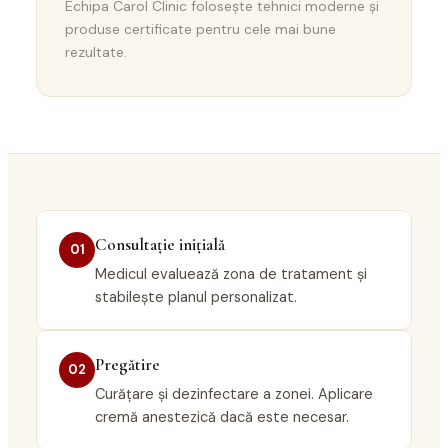
Echipa Carol Clinic folosește tehnici moderne și
produse certificate pentru cele mai bune
rezultate.
Consultație inițială
01
Medicul evaluează zona de tratament și
stabilește planul personalizat.
Pregătire
02
Curățare și dezinfectare a zonei. Aplicare
cremă anestezică dacă este necesar.