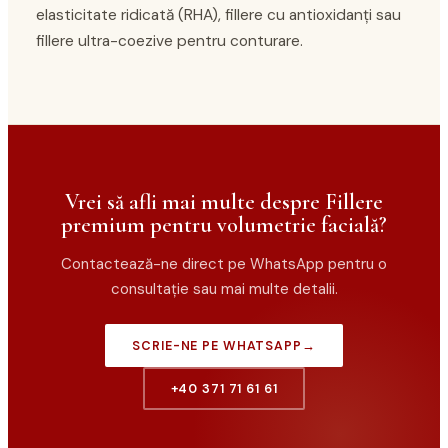
elasticitate ridicată (RHA), fillere cu antioxidanți sau
fillere ultra-coezive pentru conturare.
Vrei să afli mai multe despre Fillere
premium pentru volumetrie facială?
Contactează-ne direct pe WhatsApp pentru o
consultație sau mai multe detalii.
SCRIE-NE PE WHATSAPP
→
+40 371 71 61 61