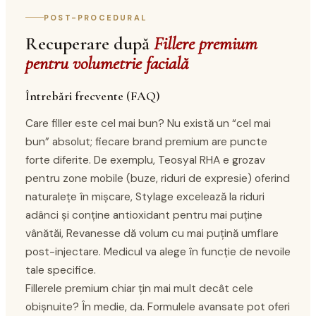
POST-PROCEDURAL
Recuperare după
Fillere premium
pentru volumetrie facială
Întrebări frecvente (FAQ)
Care filler este cel mai bun? Nu există un “cel mai
bun” absolut; fiecare brand premium are puncte
forte diferite. De exemplu, Teosyal RHA e grozav
pentru zone mobile (buze, riduri de expresie) oferind
naturalețe în mișcare, Stylage excelează la riduri
adânci și conține antioxidant pentru mai puține
vânătăi, Revanesse dă volum cu mai puțină umflare
post-injectare. Medicul va alege în funcție de nevoile
tale specifice.
Fillerele premium chiar țin mai mult decât cele
obișnuite? În medie, da. Formulele avansate pot oferi