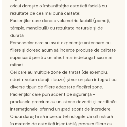
oricui dorește o îmbunătățire estetică facială cu
rezultate de cea mai bună calitate:
Pacienților care doresc volumetrie facială (pomeți,
tâmple, mandibulă) cu rezultate naturale și de
durată.
Persoanelor care au avut experiențe anterioare cu
fillere și doresc acum să încerce produse de calitate
superioară pentru un efect mai îndelungat sau mai
rafinat.
Cei care au multiple zone de tratat (de exemplu,
riduri + volum obraji + buze) și vor un plan integrat cu
diverse tipuri de fillere adaptate fiecărei zone.
Pacienților care pun accent pe siguranță –
produsele premium au un istoric dovedit și certificări
internaționale, oferind un grad sporit de încredere.
Oricui dorește să încerce tehnologiile de ultimă oră
în materie de estetică injectabilă, precum fillere cu