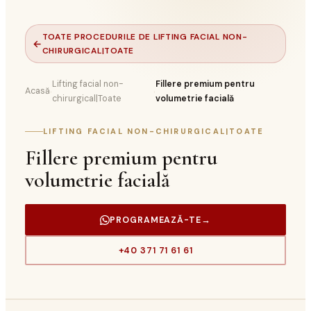
TOATE PROCEDURILE DE LIFTING FACIAL NON-
←
CHIRURGICAL|TOATE
Lifting facial non-
Fillere premium pentru
Acasă
›
›
chirurgical|Toate
volumetrie facială
LIFTING FACIAL NON-CHIRURGICAL|TOATE
Fillere premium pentru
volumetrie facială
PROGRAMEAZĂ-TE
→
+40 371 71 61 61