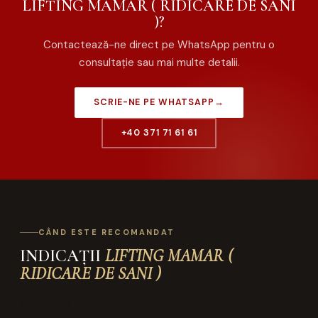
LIFTING MAMAR ( RIDICARE DE SANI
)?
Contactează-ne direct pe WhatsApp pentru o
consultație sau mai multe detalii.
SCRIE-NE PE WHATSAPP
→
+40 371 71 61 61
CÂND ESTE RECOMANDAT
INDICAȚII
LIFTING MAMAR (
RIDICARE DE SANI )
CUM DECURGE INTERVENTIA DE LIFTING