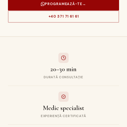
PROGRAMEAZĂ-TE
→
+40 371 71 61 61
20–30 min
DURATĂ CONSULTAȚIE
Medic specialist
EXPERIENȚĂ CERTIFICATĂ