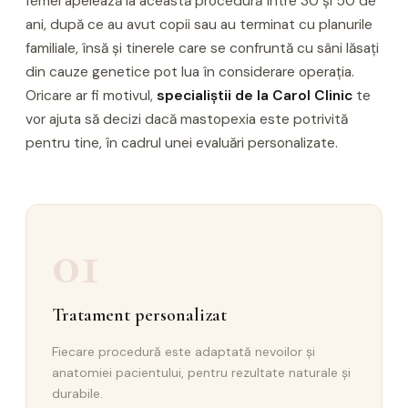
femei apelează la această procedură între 30 și 50 de
ani, după ce au avut copii sau au terminat cu planurile
familiale, însă și tinerele care se confruntă cu sâni lăsați
din cauze genetice pot lua în considerare operația.
Oricare ar fi motivul,
specialiștii de la Carol Clinic
te
vor ajuta să decizi dacă mastopexia este potrivită
pentru tine, în cadrul unei evaluări personalizate.
01
Tratament personalizat
Fiecare procedură este adaptată nevoilor și
anatomiei pacientului, pentru rezultate naturale și
durabile.