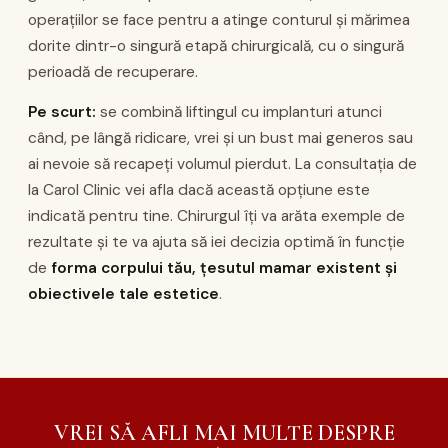
operațiilor se face pentru a atinge conturul și mărimea
dorite dintr-o singură etapă chirurgicală, cu o singură
perioadă de recuperare.
Pe scurt:
se combină liftingul cu implanturi atunci
când, pe lângă ridicare, vrei și un bust mai generos sau
ai nevoie să recapeți volumul pierdut. La consultația de
la Carol Clinic vei afla dacă această opțiune este
indicată pentru tine. Chirurgul îți va arăta exemple de
rezultate și te va ajuta să iei decizia optimă în funcție
de
forma corpului tău, țesutul mamar existent și
obiectivele tale estetice
.
VREI SĂ AFLI MAI MULTE DESPRE