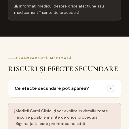
⚠ Informați medicul despre orice afecțiune sau
medicament înainte de procedură.
TRANSPARENȚĂ MEDICALĂ
RISCURI ȘI EFECTE SECUNDARE
Ce efecte secundare pot apărea?
ℹ
Medicii Carol Clinic îți vor explica în detaliu toate
riscurile posibile înainte de orice procedură.
Siguranța ta este prioritatea noastră.