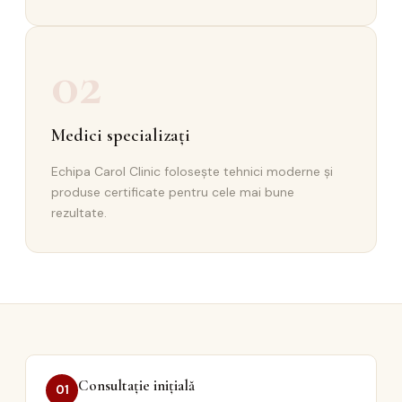
02
Medici specializați
Echipa Carol Clinic folosește tehnici moderne și
produse certificate pentru cele mai bune
rezultate.
Consultație inițială
01