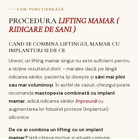
CUM FUNCȚIONEAZĂ
PROCEDURA
LIFTING MAMAR (
RIDICARE DE SANI )
CAND SE COMBINA LIFTINGUL MAMAR CU
IMPLANTURI SI DE CE
Uneori, un lifting mamar singur nu este suficient pentru
a obține rezultatul dorit – mai ales dacă, pe lângă
ridicarea sânilor, pacienta își dorește și
sâni mai plini
sau mai voluminoși
. În astfel de cazuri, chirurgul poate
recomanda
mastopexia combinată cu implant
mamar
, adică ridicarea sânilor
împreună
cu
augmentarea lor folosind proteze (implanturi)
siliconice.
De ce ai combina un lifting cu un implant
mamar?
Iată câteva motive și situații comune: