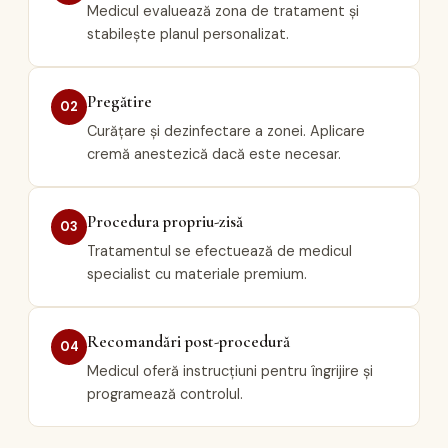
Medicul evaluează zona de tratament și
stabilește planul personalizat.
Pregătire
02
Curățare și dezinfectare a zonei. Aplicare
cremă anestezică dacă este necesar.
Procedura propriu-zisă
03
Tratamentul se efectuează de medicul
specialist cu materiale premium.
Recomandări post-procedură
04
Medicul oferă instrucțiuni pentru îngrijire și
programează controlul.