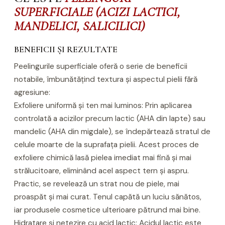
SUPERFICIALE (ACIZI LACTICI,
MANDELICI, SALICILICI)
BENEFICII ȘI REZULTATE
Peelingurile superficiale oferă o serie de beneficii
notabile, îmbunătățind textura și aspectul pielii fără
agresiune:
Exfoliere uniformă și ten mai luminos: Prin aplicarea
controlată a acizilor precum lactic (AHA din lapte) sau
mandelic (AHA din migdale), se îndepărtează stratul de
celule moarte de la suprafața pielii. Acest proces de
exfoliere chimică lasă pielea imediat mai fină și mai
strălucitoare, eliminând acel aspect tern și aspru.
Practic, se revelează un strat nou de piele, mai
proaspăt și mai curat. Tenul capătă un luciu sănătos,
iar produsele cosmetice ulterioare pătrund mai bine.
Hidratare și netezire cu acid lactic: Acidul lactic este