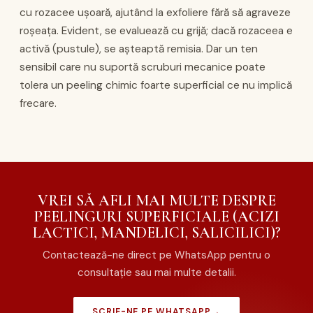
cu rozacee ușoară, ajutând la exfoliere fără să agraveze
roșeața. Evident, se evaluează cu grijă; dacă rozaceea e
activă (pustule), se așteaptă remisia. Dar un ten
sensibil care nu suportă scruburi mecanice poate
tolera un peeling chimic foarte superficial ce nu implică
frecare.
VREI SĂ AFLI MAI MULTE DESPRE
PEELINGURI SUPERFICIALE (ACIZI
LACTICI, MANDELICI, SALICILICI)?
Contactează-ne direct pe WhatsApp pentru o
consultație sau mai multe detalii.
SCRIE-NE PE WHATSAPP
→