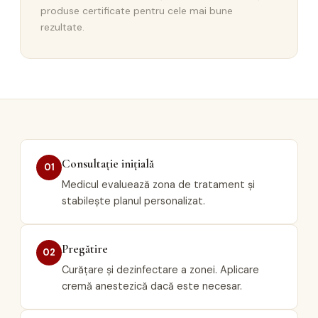
produse certificate pentru cele mai bune
rezultate.
Consultație inițială
01
Medicul evaluează zona de tratament și
stabilește planul personalizat.
Pregătire
02
Curățare și dezinfectare a zonei. Aplicare
cremă anestezică dacă este necesar.