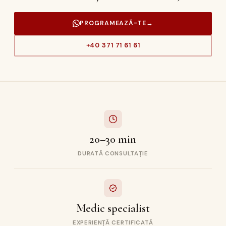
PROGRAMEAZĂ-TE
→
+40 371 71 61 61
20–30 min
DURATĂ CONSULTAȚIE
Medic specialist
EXPERIENȚĂ CERTIFICATĂ