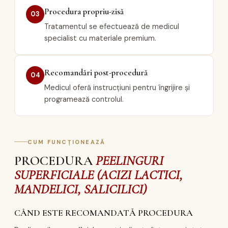
Procedura propriu-zisă
03
Tratamentul se efectuează de medicul
specialist cu materiale premium.
Recomandări post-procedură
04
Medicul oferă instrucțiuni pentru îngrijire și
programează controlul.
CUM FUNCȚIONEAZĂ
PROCEDURA
PEELINGURI
SUPERFICIALE (ACIZI LACTICI,
MANDELICI, SALICILICI)
CÂND ESTE RECOMANDATĂ PROCEDURA