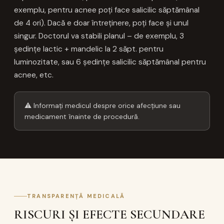
exemplu, pentru acnee poți face salicilic săptămânal
de 4 ori). Dacă e doar întreținere, poți face și unul
singur. Doctorul va stabili planul – de exemplu, 3
ședințe lactic + mandelic la 2 săpt. pentru
luminozitate, sau 6 ședințe salicilic săptămânal pentru
acnee, etc.
⚠ Informați medicul despre orice afecțiune sau
medicament înainte de procedură.
TRANSPARENȚĂ MEDICALĂ
RISCURI ȘI EFECTE SECUNDARE