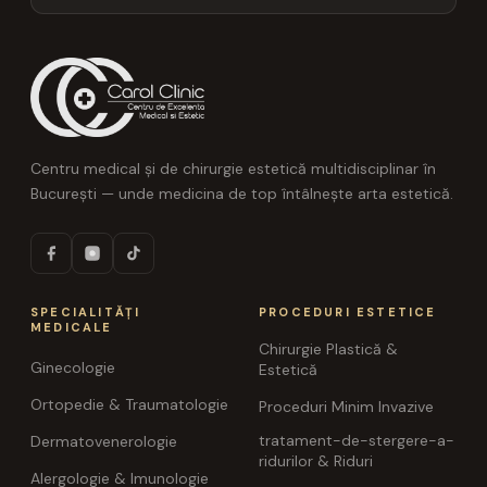
Centru medical și de chirurgie estetică multidisciplinar în
București — unde medicina de top întâlnește arta estetică.
SPECIALITĂȚI
PROCEDURI ESTETICE
MEDICALE
Chirurgie Plastică &
Ginecologie
Estetică
Ortopedie & Traumatologie
Proceduri Minim Invazive
tratament-de-stergere-a-
Dermatovenerologie
ridurilor & Riduri
Alergologie & Imunologie