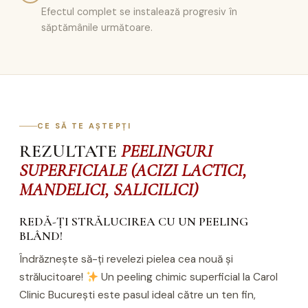
Efectul complet se instalează progresiv în
săptămânile următoare.
CE SĂ TE AȘTEPȚI
REZULTATE
PEELINGURI
SUPERFICIALE (ACIZI LACTICI,
MANDELICI, SALICILICI)
REDĂ-ȚI STRĂLUCIREA CU UN PEELING
BLÂND!
Îndrăznește să-ți revelezi pielea cea nouă și
strălucitoare!
Un peeling chimic superficial la Carol
Clinic București este pasul ideal către un ten fin,