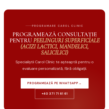
PROGRAMARE CAROL CLINIC
PROGRAMEAZĂ CONSULTAȚIE
PENTRU
PEELINGURI SUPERFICIALE
(ACIZI LACTICI, MANDELICI,
SALICILICI)
Specialiștii Carol Clinic te așteaptă pentru o
evaluare personalizată, fără obligații.
PROGRAMEAZĂ PE WHATSAPP
→
+40 371 71 61 61