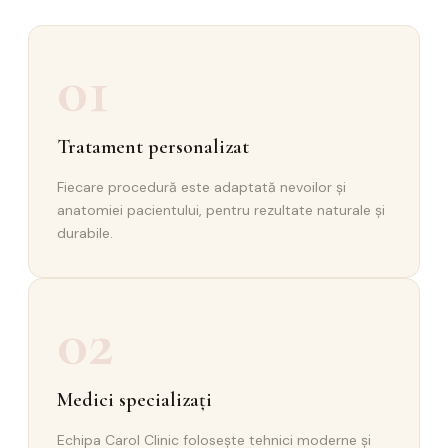
01
Tratament personalizat
Fiecare procedură este adaptată nevoilor și
anatomiei pacientului, pentru rezultate naturale și
durabile.
02
Medici specializați
Echipa Carol Clinic folosește tehnici moderne și