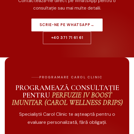
Contactează-ne direct pe WhatsApp pentru o
consultație sau mai multe detalii.
SCRIE-NE PE WHATSAPP
→
+40 371 71 61 61
PROGRAMARE CAROL CLINIC
PROGRAMEAZĂ CONSULTAȚIE
PENTRU
PERFUZIE IV BOOST
IMUNITAR (CAROL WELLNESS DRIPS)
Specialiștii Carol Clinic te așteaptă pentru o
evaluare personalizată, fără obligații.