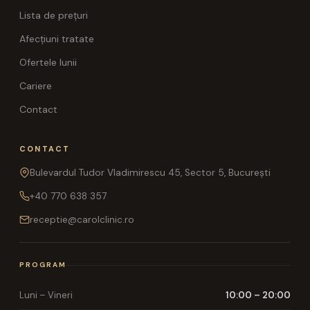
Lista de prețuri
Afecțiuni tratate
Ofertele lunii
Cariere
Contact
CONTACT
Bulevardul Tudor Vladimirescu 45, Sector 5, București
+40 770 638 357
receptie@carolclinic.ro
PROGRAM
Luni – Vineri
10:00 – 20:00