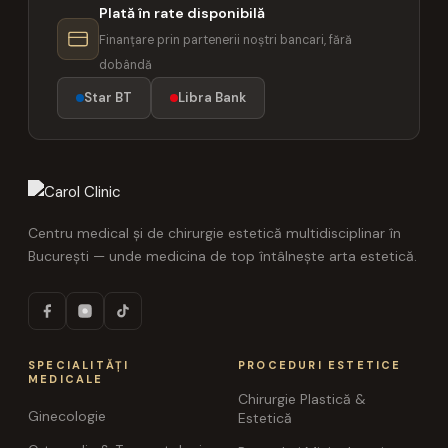
Plată în rate disponibilă
Finanțare prin partenerii noștri bancari, fără
dobândă
Star BT
Libra Bank
Centru medical și de chirurgie estetică multidisciplinar în
București — unde medicina de top întâlnește arta estetică.
SPECIALITĂȚI
PROCEDURI ESTETICE
MEDICALE
Chirurgie Plastică &
Ginecologie
Estetică