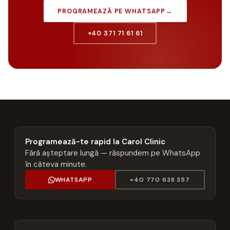
PROGRAMEAZĂ PE WHATSAPP
→
+40 371 71 61 61
Programează-te rapid la Carol Clinic
Fără așteptare lungă — răspundem pe WhatsApp
în câteva minute.
WHATSAPP
+40 770 638 357