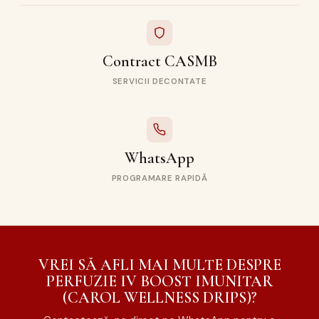
Contract CASMB
SERVICII DECONTATE
WhatsApp
PROGRAMARE RAPIDĂ
VREI SĂ AFLI MAI MULTE DESPRE
PERFUZIE IV BOOST IMUNITAR
(CAROL WELLNESS DRIPS)?