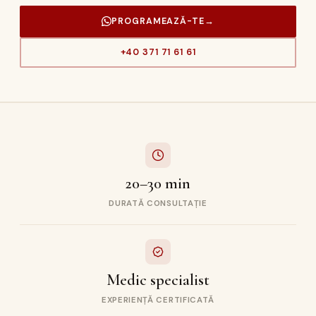
PROGRAMEAZĂ-TE
→
+40 371 71 61 61
20–30 min
DURATĂ CONSULTAȚIE
Medic specialist
EXPERIENȚĂ CERTIFICATĂ