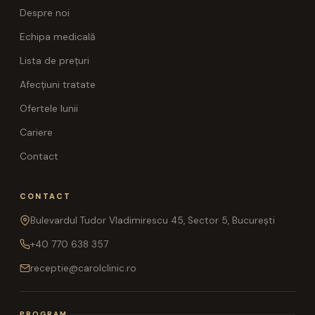
Despre noi
Echipa medicală
Lista de prețuri
Afecțiuni tratate
Ofertele lunii
Cariere
Contact
CONTACT
Bulevardul Tudor Vladimirescu 45, Sector 5, București
+40 770 638 357
receptie@carolclinic.ro
PROGRAM