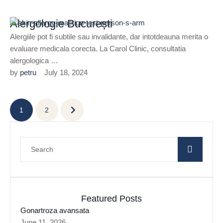
Alergologie București
Alergiile pot fi subtile sau invalidante, dar intotdeauna merita o
evaluare medicala corecta. La Carol Clinic, consultatia
alergologica …
by 
petru
July 18, 2024
1
2
Featured Posts
Gonartroza avansata
June 11, 2026