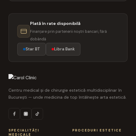
Plată în rate disponibilă
Finanțare prin partenerii noștri bancari, fără
dobândă
Star BT
Libra Bank
Centru medical și de chirurgie estetică multidisciplinar în
București — unde medicina de top întâlnește arta estetică.
SPECIALITĂȚI
PROCEDURI ESTETICE
MEDICALE