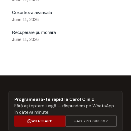
Coxartroza avansata
June 11, 2026
Recuperare pulmonara
June 11, 2026
Programează-te rapid la Carol Clinic
Fără așteptare lungă — răspundem pe WhatsApp
în câteva minute.
WHATSAPP
+40 770 638 357