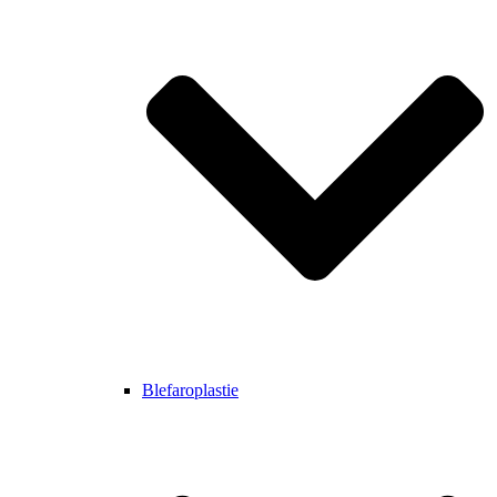
Blefaroplastie