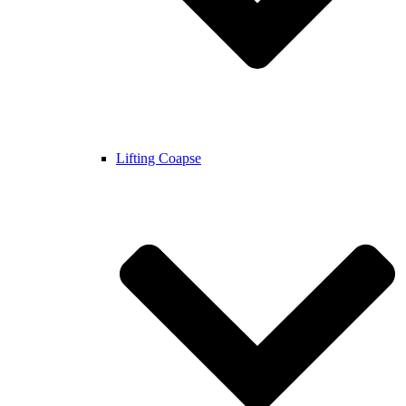
Lifting Coapse