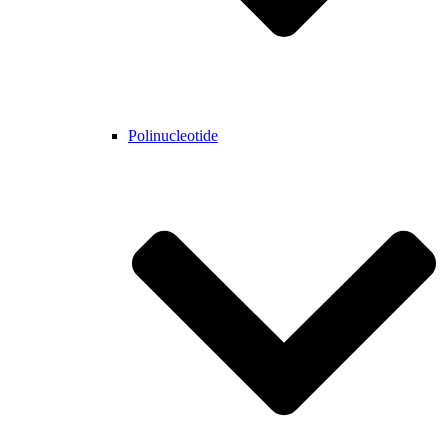
Polinucleotide