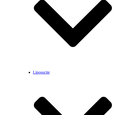
Liposuctie