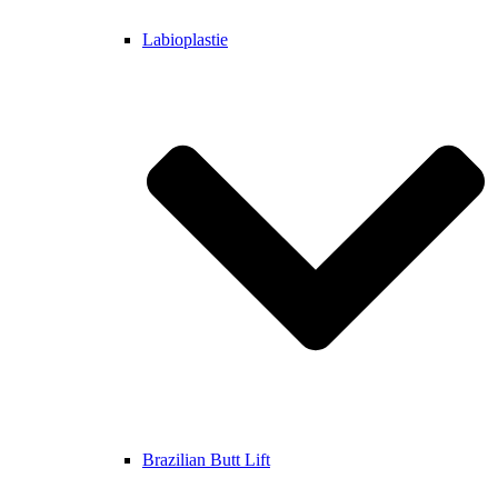
Labioplastie
Brazilian Butt Lift