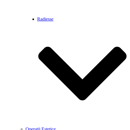
Radiesse
Operatii Estetice