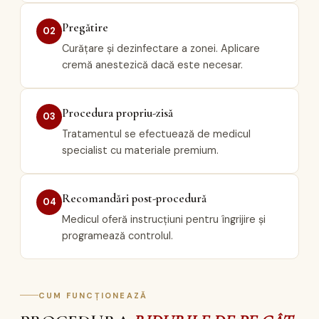
Pregătire
02
Curățare și dezinfectare a zonei. Aplicare
cremă anestezică dacă este necesar.
Procedura propriu-zisă
03
Tratamentul se efectuează de medicul
specialist cu materiale premium.
Recomandări post-procedură
04
Medicul oferă instrucțiuni pentru îngrijire și
programează controlul.
CUM FUNCȚIONEAZĂ