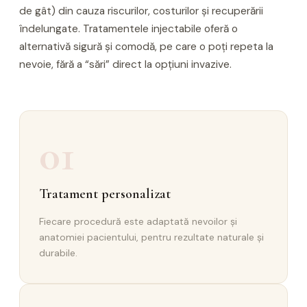
de gât) din cauza riscurilor, costurilor și recuperării
îndelungate. Tratamentele injectabile oferă o
alternativă sigură și comodă, pe care o poți repeta la
nevoie, fără a “sări” direct la opțiuni invazive.
01
Tratament personalizat
Fiecare procedură este adaptată nevoilor și
anatomiei pacientului, pentru rezultate naturale și
durabile.