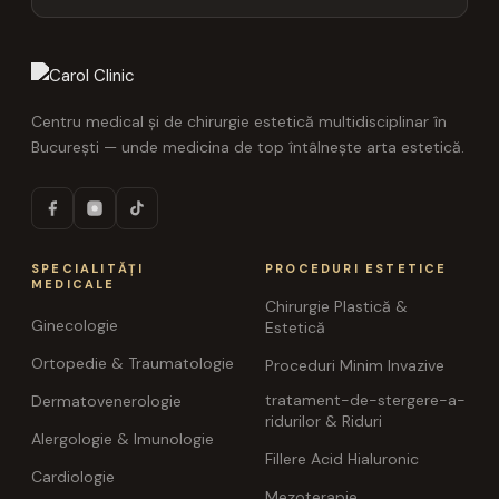
Centru medical și de chirurgie estetică multidisciplinar în
București — unde medicina de top întâlnește arta estetică.
SPECIALITĂȚI
PROCEDURI ESTETICE
MEDICALE
Chirurgie Plastică &
Ginecologie
Estetică
Ortopedie & Traumatologie
Proceduri Minim Invazive
tratament-de-stergere-a-
Dermatovenerologie
ridurilor & Riduri
Alergologie & Imunologie
Fillere Acid Hialuronic
Cardiologie
Mezoterapie