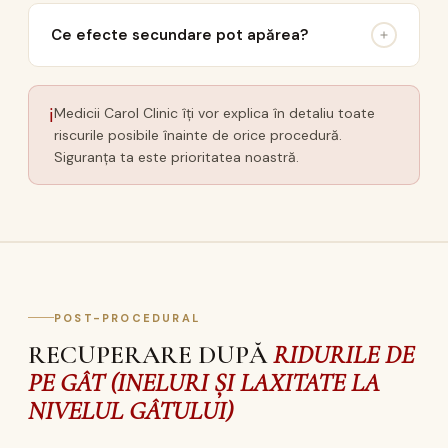
Ce efecte secundare pot apărea?
ℹ
Medicii Carol Clinic îți vor explica în detaliu toate
riscurile posibile înainte de orice procedură.
Siguranța ta este prioritatea noastră.
POST-PROCEDURAL
RECUPERARE DUPĂ
RIDURILE DE
PE GÂT (INELURI ȘI LAXITATE LA
NIVELUL GÂTULUI)