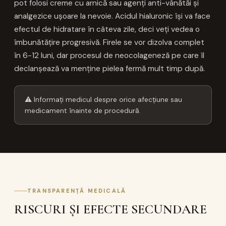
pot folosi creme cu arnică sau agenți anti-vânătăi și
analgezice ușoare la nevoie. Acidul hialuronic își va face
efectul de hidratare în câteva zile, deci veți vedea o
îmbunătățire progresivă. Firele se vor dizolva complet
în 6-12 luni, dar procesul de neocolageneză pe care îl
declanșează va menține pielea fermă mult timp după.
⚠ Informați medicul despre orice afecțiune sau
medicament înainte de procedură.
TRANSPARENȚĂ MEDICALĂ
RISCURI ȘI EFECTE SECUNDARE