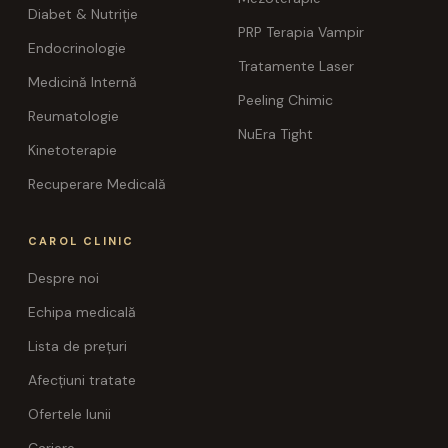
Diabet & Nutriție
PRP Terapia Vampir
Endocrinologie
Tratamente Laser
Medicină Internă
Peeling Chimic
Reumatologie
NuEra Tight
Kinetoterapie
Recuperare Medicală
CAROL CLINIC
Despre noi
Echipa medicală
Lista de prețuri
Afecțiuni tratate
Ofertele lunii
Cariere