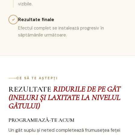
vizibile.
Rezultate finale
✓
Efectul complet se instalează progresiv în
săptămânile următoare.
CE SĂ TE AȘTEPȚI
REZULTATE
RIDURILE DE PE GÂT
(INELURI ȘI LAXITATE LA NIVELUL
GÂTULUI)
PROGRAMEAZĂ-TE ACUM
Un gât suplu și neted completează frumusețea feței