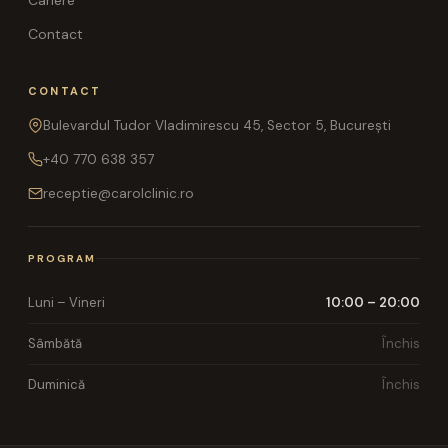
Contact
CONTACT
Bulevardul Tudor Vladimirescu 45, Sector 5, București
+40 770 638 357
receptie@carolclinic.ro
PROGRAM
Luni – Vineri
10:00 – 20:00
Sâmbătă
Închis
Duminică
Închis