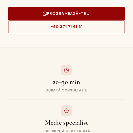
PROGRAMEAZĂ-TE
→
+40 371 71 61 61
20–30 min
DURATĂ CONSULTAȚIE
Medic specialist
EXPERIENȚĂ CERTIFICATĂ