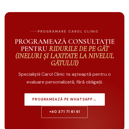
PROGRAMARE CAROL CLINIC
PROGRAMEAZĂ CONSULTAȚIE
PENTRU
RIDURILE DE PE GÂT
(INELURI ȘI LAXITATE LA NIVELUL
GÂTULUI)
Specialiștii Carol Clinic te așteaptă pentru o
evaluare personalizată, fără obligații.
PROGRAMEAZĂ PE WHATSAPP
→
+40 371 71 61 61