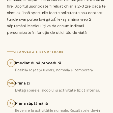
fire. Sportul ușor poate fi reluat chiar la 2-3 zile dacă te
simți ok, însă sporturile foarte solicitante sau contact
(unde s-ar putea lovi gâtul) le-aș amâna vreo 2
săptămâni. Medicul îți va da oricum indicații
personalizate în funcție de stilul tău de viață.
CRONOLOGIE RECUPERARE
Imediat după procedură
1h
Posibilă roșeață ușoară, normală și temporară.
Prima zi
24h
Evitați soarele, alcoolul și activitate fizică intensă.
Prima săptămână
7z
Revenire la activitățile normale. Rezultatele devin