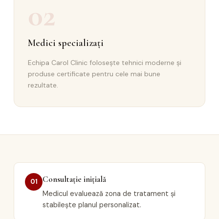
02
Medici specializați
Echipa Carol Clinic folosește tehnici moderne și
produse certificate pentru cele mai bune
rezultate.
Consultație inițială
01
Medicul evaluează zona de tratament și
stabilește planul personalizat.