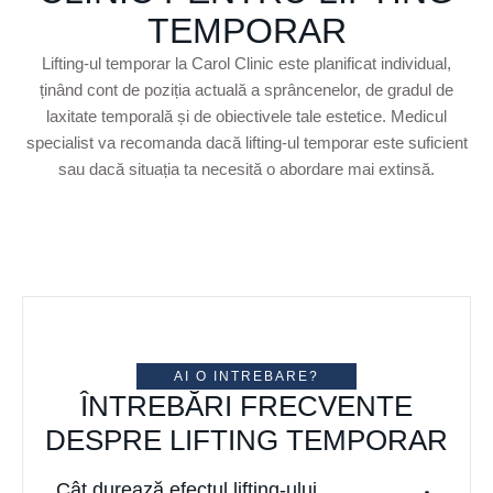
TEMPORAR
Lifting-ul temporar la Carol Clinic este planificat individual,
ținând cont de poziția actuală a sprâncenelor, de gradul de
laxitate temporală și de obiectivele tale estetice. Medicul
specialist va recomanda dacă lifting-ul temporar este suficient
sau dacă situația ta necesită o abordare mai extinsă.
AI O INTREBARE?
ÎNTREBĂRI FRECVENTE
DESPRE LIFTING TEMPORAR
Cât durează efectul lifting-ului