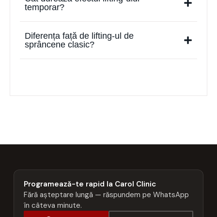
temporar?
Diferența față de lifting-ul de
sprâncene clasic?
Programează-te rapid la Carol Clinic
Fără așteptare lungă — răspundem pe WhatsApp
în câteva minute.