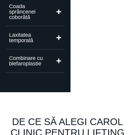
Coada
sprâncenei
coborâtă
Laxitatea
temporală
Combinare cu
blefaroplastie
DE CE SĂ ALEGI CAROL
CLINIC PENTRU LIFTING