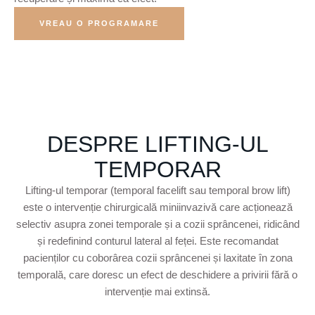
VREAU O PROGRAMARE
DESPRE LIFTING-UL
TEMPORAR
Lifting-ul temporar (temporal facelift sau temporal brow lift)
este o intervenție chirurgicală miniinvazivă care acționează
selectiv asupra zonei temporale și a cozii sprâncenei, ridicând
și redefinind conturul lateral al feței. Este recomandat
pacienților cu coborârea cozii sprâncenei și laxitate în zona
temporală, care doresc un efect de deschidere a privirii fără o
intervenție mai extinsă.