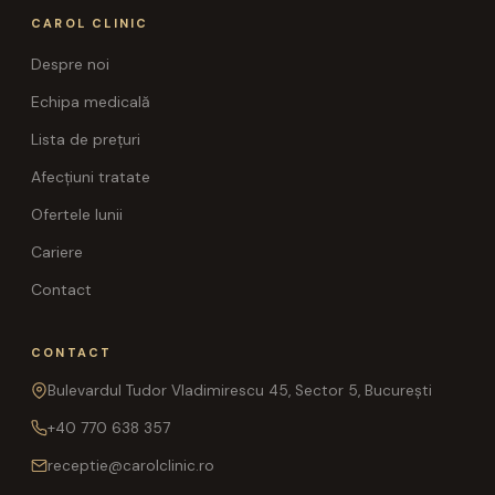
CAROL CLINIC
Despre noi
Echipa medicală
Lista de prețuri
Afecțiuni tratate
Ofertele lunii
Cariere
Contact
CONTACT
Bulevardul Tudor Vladimirescu 45, Sector 5, București
+40 770 638 357
receptie@carolclinic.ro