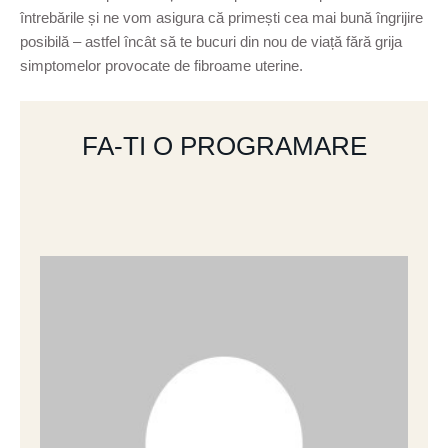
întrebările și ne vom asigura că primești cea mai bună îngrijire
posibilă – astfel încât să te bucuri din nou de viață fără grija
simptomelor provocate de fibroame uterine.
FA-TI O PROGRAMARE