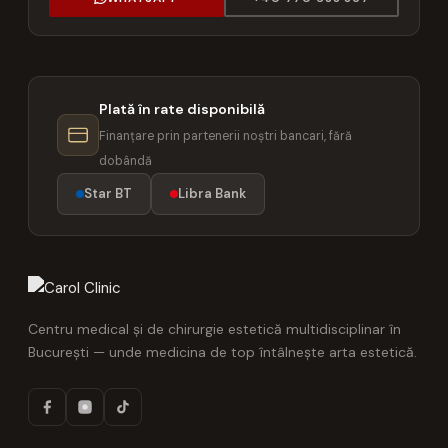
Plată în rate disponibilă
Finanțare prin partenerii noștri bancari, fără
dobândă
Star BT
Libra Bank
Centru medical și de chirurgie estetică multidisciplinar în
București — unde medicina de top întâlnește arta estetică.