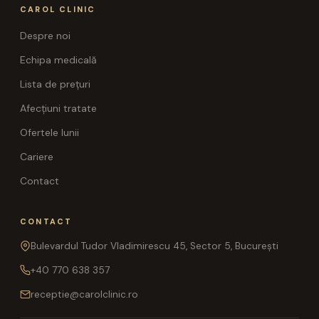
CAROL CLINIC
Despre noi
Echipa medicală
Lista de prețuri
Afecțiuni tratate
Ofertele lunii
Cariere
Contact
CONTACT
Bulevardul Tudor Vladimirescu 45, Sector 5, București
+40 770 638 357
receptie@carolclinic.ro